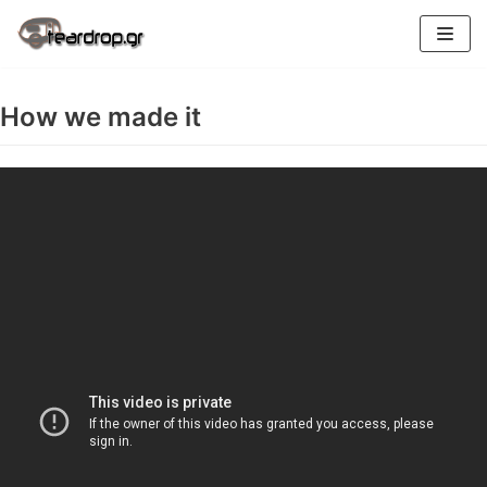
Skip
to
content
How we made it